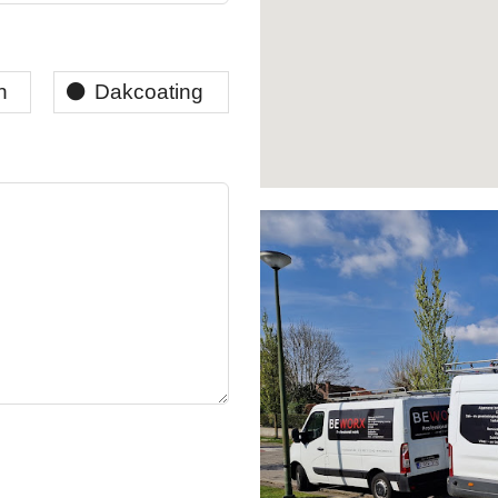
n
Dakcoating