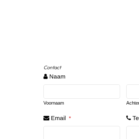
Contact
Naam
Voornaam
Achte
Email
Te
*