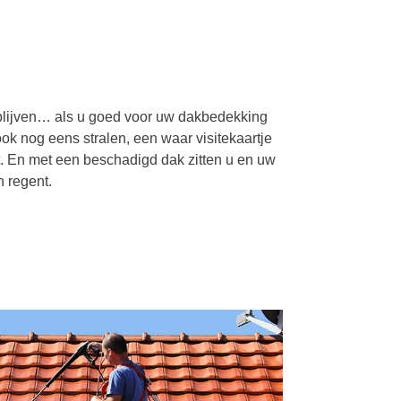
 blijven… als u goed voor uw dakbedekking
ok nog eens stralen, een waar visitekaartje
t. En met een beschadigd dak zitten u en uw
 regent.