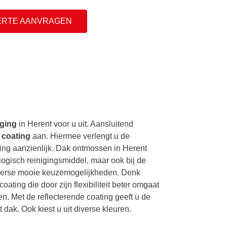
ERTE AANVRAGEN
iging
in Herent voor u uit. Aansluitend
e
coating
aan. Hiermee verlengt u de
ng aanzienlijk. Dak ontmossen in Herent
ologisch reinigingsmiddel, maar ook bij de
iverse mooie keuzemogelijkheden. Denk
oating die door zijn flexibiliteit beter omgaat
. Met de reflecterende coating geeft u de
dak. Ook kiest u uit diverse kleuren.