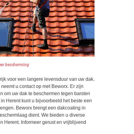
eer bescherming
rijk voor een langere levensduur van uw dak.
 neemt u contact op met Beworx. Er zijn
en om uw dak te beschermen tegen barsten
 in Herent kunt u bijvoorbeeld het beste een
rengen. Beworx brengt een dakcoating in
beschermlaag dient. We bieden u diverse
n Herent. Informeer gerust en vrijblijvend