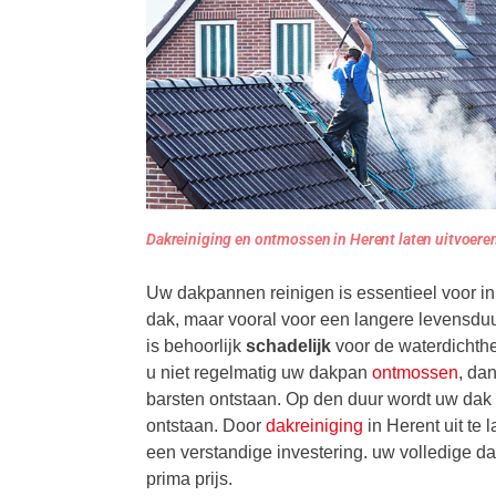
Dakreiniging en ontmossen in Herent laten uitvoere
Uw dakpannen reinigen is essentieel voor in
dak, maar vooral voor een langere levensdu
is behoorlijk
schadelijk
voor de waterdichth
u niet regelmatig uw dakpan
ontmossen
, da
barsten ontstaan. Op den duur wordt uw dak
ontstaan. Door
dakreiniging
in Herent uit te 
een verstandige investering. uw volledige da
prima prijs.