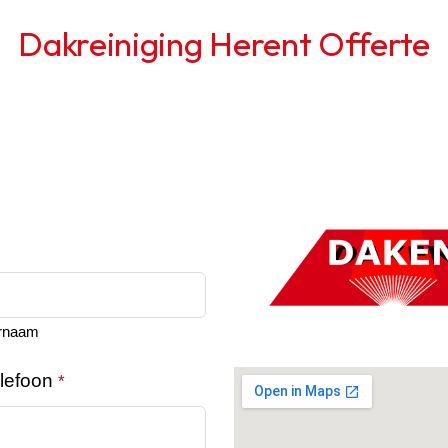
Dakreiniging Herent Offerte
rnaam
lefoon
*