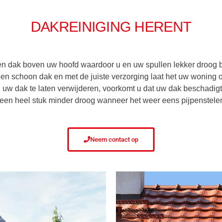
DAKREINIGING HERENT
u een dak boven uw hoofd waardoor u en uw spullen lekker droog
en schoon dak en met de juiste verzorging laat het uw woning o
 uw dak te laten verwijderen, voorkomt u dat uw dak beschadig
 een heel stuk minder droog wanneer het weer eens pijpenstelen
Neem contact op