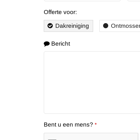
Offerte voor:
Dakreiniging
Ontmosse
Bericht
Bent u een mens?
*