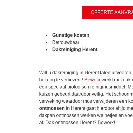
OFFERTE AANVR
Gunstige kosten
Betrouwbaar
Dakreiniging Herent
Wilt u dakreiniging in Herent laten uitvoeren 
het oog te verliezen?
Beworx
werkt met dak 
een speciaal biologisch reinigingsmiddel. M
kuizen gebeurt daardoor veilig. Het schoonm
verweking waardoor mos verwijderen een ko
ontmossen
in Herent gaat hierdoor altijd me
dakpan ontmossen werken we netjes en voer
af. Dak ontmossen Herent? Beworx!