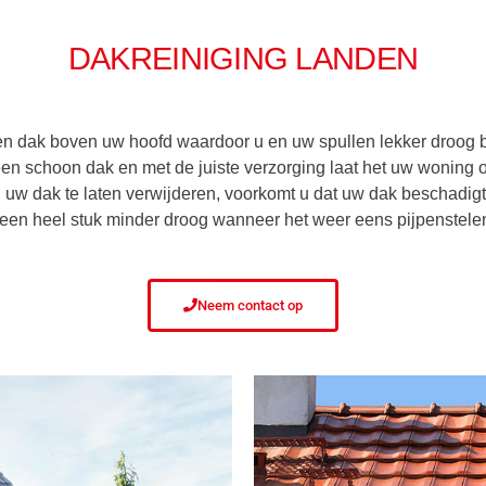
DAKREINIGING LANDEN
u een dak boven uw hoofd waardoor u en uw spullen lekker droog
en schoon dak en met de juiste verzorging laat het uw woning o
 uw dak te laten verwijderen, voorkomt u dat uw dak beschadig
 een heel stuk minder droog wanneer het weer eens pijpenstelen
Neem contact op