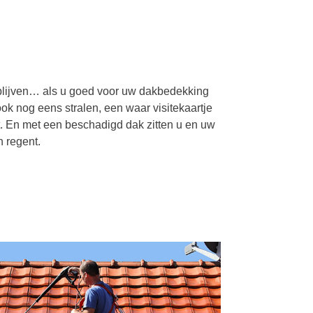
 blijven… als u goed voor uw dakbedekking
ok nog eens stralen, een waar visitekaartje
t. En met een beschadigd dak zitten u en uw
 regent.