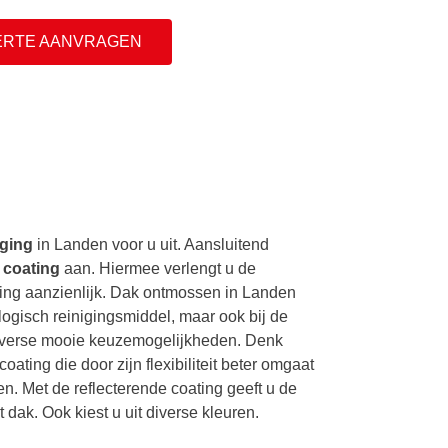
ERTE AANVRAGEN
iging
in Landen voor u uit. Aansluitend
e
coating
aan. Hiermee verlengt u de
ng aanzienlijk. Dak ontmossen in Landen
ologisch reinigingsmiddel, maar ook bij de
iverse mooie keuzemogelijkheden. Denk
oating die door zijn flexibiliteit beter omgaat
. Met de reflecterende coating geeft u de
dak. Ook kiest u uit diverse kleuren.