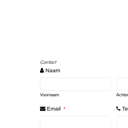
Contact
Naam
Voornaam
Achte
Email
Te
*