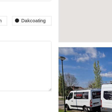
n
Dakcoating