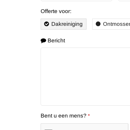
Offerte voor:
Dakreiniging
Ontmosse
Bericht
Bent u een mens?
*