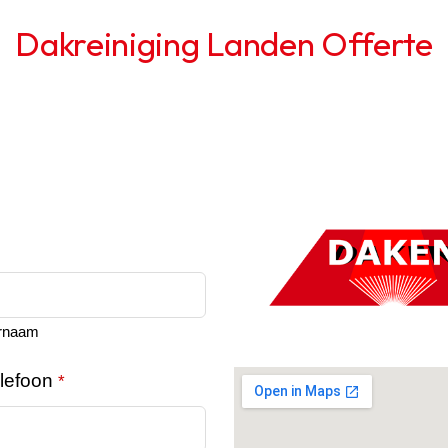
Dakreiniging Landen Offerte
rnaam
lefoon
*