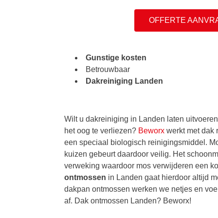
OFFERTE AANVR
Gunstige kosten
Betrouwbaar
Dakreiniging Landen
Wilt u dakreiniging in Landen laten uitvoeren
het oog te verliezen?
Beworx
werkt met dak 
een speciaal biologisch reinigingsmiddel. M
kuizen gebeurt daardoor veilig. Het schoonm
verweking waardoor mos verwijderen een ko
ontmossen
in Landen gaat hierdoor altijd me
dakpan ontmossen werken we netjes en voer
af. Dak ontmossen Landen? Beworx!