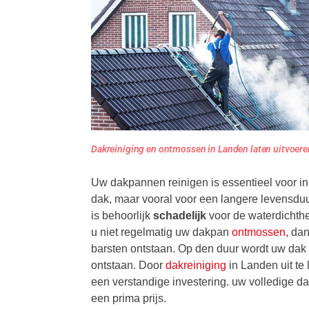
Dakreiniging en ontmossen in Landen laten uitvoere
Uw dakpannen reinigen is essentieel voor in
dak, maar vooral voor een langere levensdu
is behoorlijk
schadelijk
voor de waterdichth
u niet regelmatig uw dakpan
ontmossen
, da
barsten ontstaan. Op den duur wordt uw dak
ontstaan. Door
dakreiniging
in Landen uit te 
een verstandige investering. uw volledige d
een prima prijs.