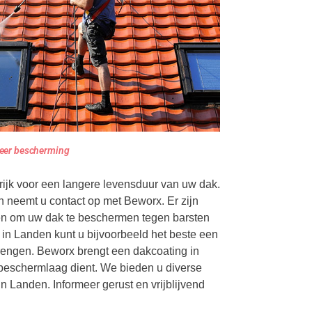
eer bescherming
rijk voor een langere levensduur van uw dak.
 neemt u contact op met Beworx. Er zijn
en om uw dak te beschermen tegen barsten
 in Landen kunt u bijvoorbeeld het beste een
rengen. Beworx brengt een dakcoating in
 beschermlaag dient. We bieden u diverse
n Landen. Informeer gerust en vrijblijvend